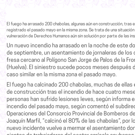
El fuego ha arrasado 200 chabolas, algunas aún en construcción, tras e
registrado el pasado mayo en la misma zona. Se trata de una situació
vulneración de Derechos Humanos aún sin solución por parte de las ins
Un nuevo incendio ha arrasado en la noche de este d
de septiembre,
un asentamiento de jornaleras de los
fresa
cercano al Polígono San Jorge de Palos de la Fro
(Huelva). El siniestro sucede pocos meses después d
caso similar en la misma zona el pasado mayo.
El fuego ha calcinado 200 chabolas
, muchas de ellas
de construcción tras el incendio de hace cuatro mes
personas han sufrido lesiones leves
, según informa e
incendio del pasado mayo, según comentó el subdire
Operaciones del Consorcio Provincial de Bomberos de
Joaquín Marfil
, “calcinó el 80% de las chabolas”, por 
nuevo incidente vuelve a mermar el asentamiento do