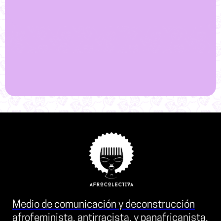
Medio de comunicación y deconstrucción
afrofeminista, antirracista, y panafricanista,