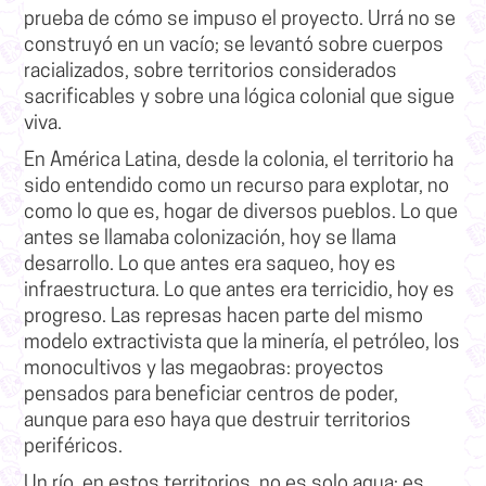
prueba de cómo se impuso el proyecto. Urrá no se
construyó en un vacío; se levantó sobre cuerpos
racializados, sobre territorios considerados
sacrificables y sobre una lógica colonial que sigue
viva.
En América Latina, desde la colonia, el territorio ha
sido entendido como un recurso para explotar, no
como lo que es, hogar de diversos pueblos. Lo que
antes se llamaba colonización, hoy se llama
desarrollo. Lo que antes era saqueo, hoy es
infraestructura. Lo que antes era terricidio, hoy es
progreso. Las represas hacen parte del mismo
modelo extractivista que la minería, el petróleo, los
monocultivos y las megaobras: proyectos
pensados para beneficiar centros de poder,
aunque para eso haya que destruir territorios
periféricos.
Un río, en estos territorios, no es solo agua: es