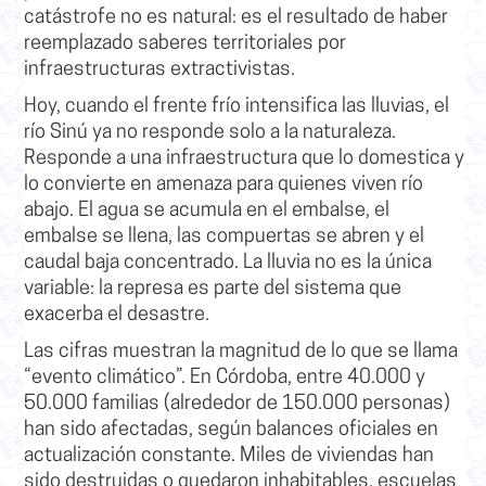
catástrofe no es natural: es el resultado de haber
reemplazado saberes territoriales por
infraestructuras extractivistas.
Hoy, cuando el frente frío intensifica las lluvias, el
río Sinú ya no responde solo a la naturaleza.
Responde a una infraestructura que lo domestica y
lo convierte en amenaza para quienes viven río
abajo. El agua se acumula en el embalse, el
embalse se llena, las compuertas se abren y el
caudal baja concentrado. La lluvia no es la única
variable: la represa es parte del sistema que
exacerba el desastre.
Las cifras muestran la magnitud de lo que se llama
“evento climático”. En Córdoba, entre 40.000 y
50.000 familias (alrededor de 150.000 personas)
han sido afectadas, según balances oficiales en
actualización constante. Miles de viviendas han
sido destruidas o quedaron inhabitables, escuelas