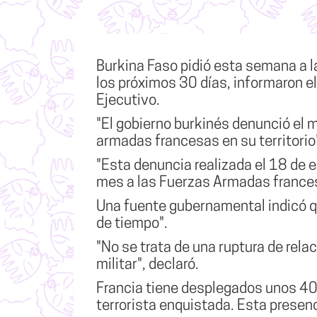
Burkina Faso pidió esta semana a l
los próximos 30 días, informaron e
Ejecutivo.
"El gobierno burkinés denunció el 
armadas francesas en su territorio
"Esta denuncia realizada el 18 de
mes a las Fuerzas Armadas francesa
Una fuente gubernamental indicó qu
de tiempo".
"No se trata de una ruptura de rela
militar", declaró.
Francia tiene desplegados unos 400
terrorista enquistada. Esta presen