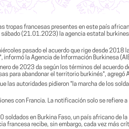
as tropas francesas presentes en este país african
l sábado (21.01.2023) la agencia estatal burkines
miércoles pasado el acuerdo que rige desde 2018 la
", informó la Agencia de Información Burkinesa (AI
 enero de 2023 da según los términos del acuerdo 
s para abandonar el territorio burkinés", agregó A
e las autoridades pidieron "la marcha de los sold
ciones con Francia. La notificación solo se refiere
 soldados en Burkina Faso, un país africano de la 
cia francesa recibe, sin embargo, cada vez más crít