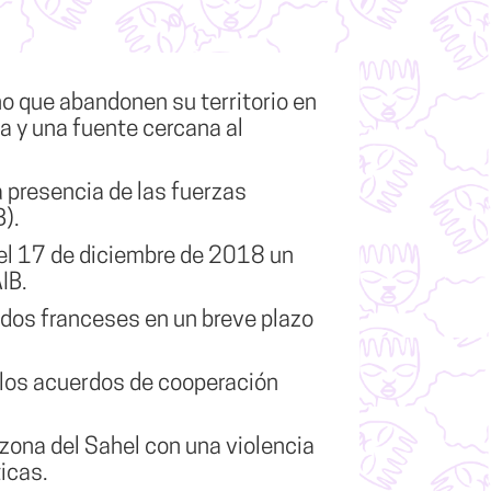
o que abandonen su territorio en
a y una fuente cercana al
 presencia de las fuerzas
B).
del 17 de diciembre de 2018 un
IB.
ados franceses en un breve plazo
 a los acuerdos de cooperación
zona del Sahel con una violencia
icas.