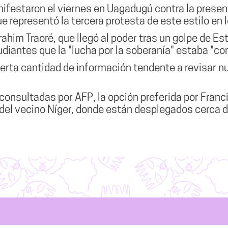
festaron el viernes en Uagadugú contra la presenci
e representó la tercera protesta de este estilo en
brahim Traoré, que llegó al poder tras un golpe de E
diantes que la "lucha por la soberanía" estaba "c
ierta cantidad de información tendente a revisar n
consultadas por AFP, la opción preferida por Fran
 del vecino Níger, donde están desplegados cerca