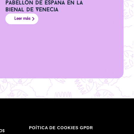
pabellón de España en la
Bienal de Venecia
Leer más
POÍTICA DE COOKIES GPDR
os