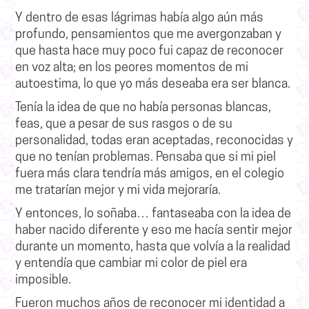
Y dentro de esas lágrimas había algo aún más
profundo,
pensamientos que me avergonzaban y
que hasta hace muy poco fui capaz de reconocer
en voz alta
; en los peores momentos de mi
autoestima,
lo que yo más deseaba era ser blanca
.
Tenía la idea de que no había personas blancas,
feas, que a pesar de sus rasgos o de su
personalidad, todas eran aceptadas, reconocidas y
que no tenían problemas.
Pensaba que si mi piel
fuera más clara tendría más amigos, en el colegio
me tratarían mejor y mi vida mejoraría.
Y entonces, lo soñaba…
fantaseaba con la idea de
haber nacido diferente y eso me hacía sentir mejor
durante un momento
, hasta que volvía a la realidad
y entendía que cambiar mi color de piel era
imposible.
Fueron muchos años de reconocer mi identidad a