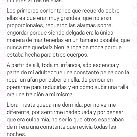
mujeres antes de ellas.
Los primeros comentarios que recuerdo sobre
ellas es que eran muy grandes, que no eran
proporcionales, recuerdo las alarmas sobre
engordar porque siendo delgada era la única
manera de mantenerlas en un tamaño pasable,
que
nunca me quedaría bien la ropa de moda porque
estaba hecha para otros cuerpos
.
A partir de allí, toda mi infancia, adolescencia y
parte de mi adultez fue una constante pelea con la
ropa, un afán por caber en ella, de pensar en
operarme para reducirlas y en cómo subir una talla
era una traición a mí misma.
Llorar hasta quedarme dormida, por no verme
diferente, por sentirme inadecuada y por pensar
que era culpa mía
, no ser lo que otres esperaban
de mí era una constante que revivía todas las
noches.