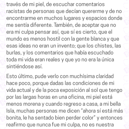
través de mi piel, de escuchar comentarios
racistas de personas que decían quererme y de no
encontrarme en muchos lugares y espacios donde
me sentía diferente.
También, de aceptar que no
era mi culpa pensar así, que sí es cierto, que el
mundo es menos hostil con la gente blanca y que
esas ideas no eran un invento; que los chistes, las
burlas, y los comentarios que había escuchado
toda mi vida eran reales y que yo no era la única
sintiéndose así.
Esto último, pude verlo con muchísima claridad
hace poco, porque dadas las condiciones de mi
vida actual y de la poca exposición al sol que tengo
por las largas horas en una oficina, mi piel está
menos morena y cuando regreso a casa, a mi bella
Isla, muchas personas me dicen “ahora sí está más
bonita, le ha sentado bien perder color” y entonces
reafirmo que
nunca fue mi culpa, no es nuestra