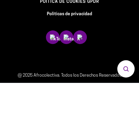
POÍTICA DE COOKIES GPDR
Politicas de privacidad
Abrir 
@ 2025 Afrocolectiva. Todos los Derechos Reservados