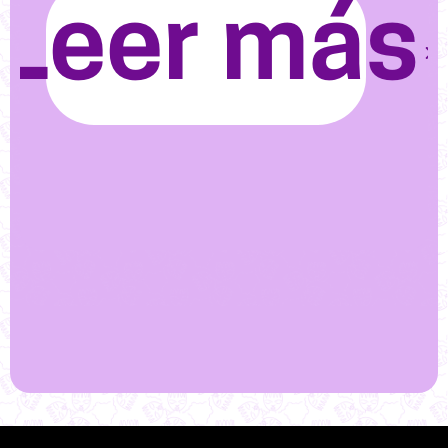
Leer más