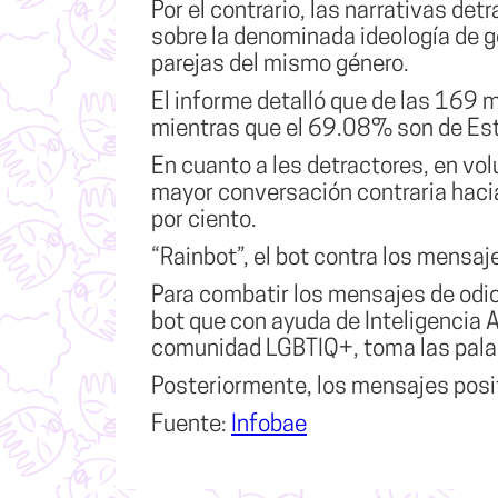
Por el contrario, las
narrativas detr
sobre la denominada ideología de gé
parejas del mismo género.
El informe detalló que de las 169 m
mientras que el 69.08% son de Es
En cuanto a les detractores, en vo
mayor conversación contraria haci
por ciento.
“Rainbot”, el bot contra los mensaj
Para combatir los mensajes de odio
bot que con ayuda de Inteligencia A
comunidad LGBTIQ+, toma las palabr
Posteriormente, los mensajes posit
Fuente:
Infobae