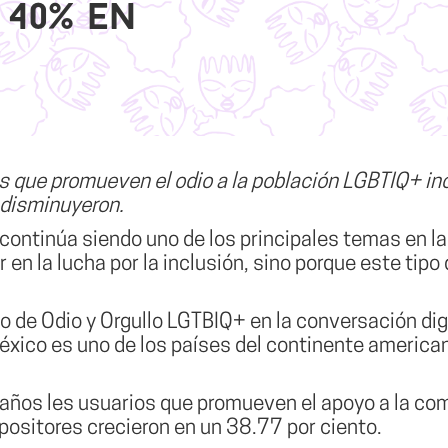
 40% en
es que promueven el odio a la población LGBTIQ+ i
 disminuyeron.
continúa siendo uno de los principales temas en l
 en la lucha por la inclusión, sino porque este tip
o de Odio y Orgullo LGTBIQ+ en la conversación dig
éxico es uno de los países del continente americ
o años les usuarios que promueven el apoyo a la 
positores crecieron en un 38.77 por ciento
.