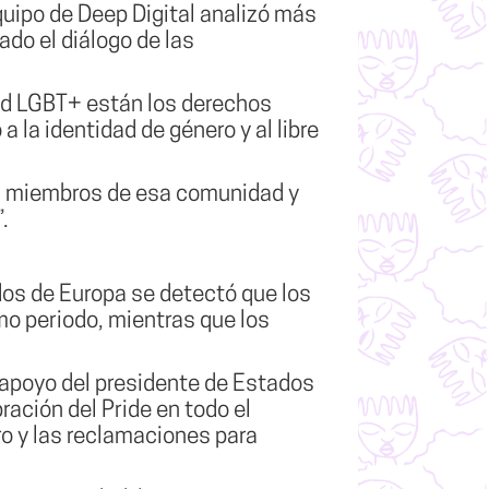
equipo de Deep Digital analizó más
do el diálogo de las
ad LGBT+ están los derechos
a la identidad de género y al libre
 miembros de esa comunidad y
.
dos de Europa se detectó que los
mo periodo, mientras que los
l apoyo del presidente de Estados
ración del Pride en todo el
ro y las reclamaciones para