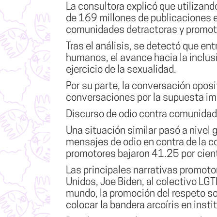
La consultora explicó que utilizando
de 169 millones de publicaciones e
comunidades detractoras y promoto
Tras el análisis, se detectó que ent
humanos
, el avance hacia la inclus
ejercicio de la sexualidad.
Por su parte, la
conversación oposito
conversaciones por la supuesta imp
Discurso de odio contra comunidad
Una situación similar pasó a nivel
mensajes de odio en contra de la
promotores bajaron 41.25 por cien
Las principales narrativas promoto
Unidos, Joe Biden, al colectivo LGT
mundo, la promoción del respeto sob
colocar la bandera arcoíris en insti