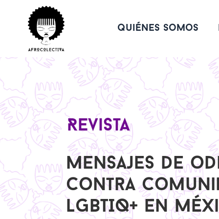
quiénes somos
Revista
Mensajes de od
contra comuni
LGBTIQ+ en Méx