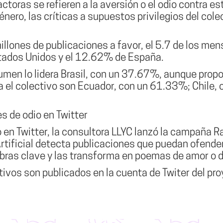
actoras se refieren a la aversión o el odio contra e
nero, las críticas a supuestos privilegios del colec
illones de publicaciones a favor,
el 5.7 de los me
tados Unidos y el 12.62% de España.
lumen lo lidera Brasil, con un 37.67%, aunque prop
a el colectivo son Ecuador, con un 61.33%; Chile,
es de odio en Twitter
 en Twitter, la consultora LLYC lanzó la campaña R
rtificial detecta publicaciones que puedan ofender
as clave y las transforma en poemas de amor o dis
ivos son publicados en la cuenta de Twiter del pr