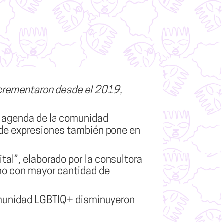
ncrementaron desde el 2019,
a agenda de la
comunidad
o de expresiones también pone en
ital”
, elaborado por la consultora
ano con mayor cantidad de
comunidad LGBTIQ+ disminuyeron