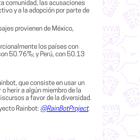
sta comunidad,
las acusaciones
tivo y a la
adopción por parte de
nsajes provienen de México
,
orcionalmente los países con
 con 50.76%; y Perú, con 50.13
ainbot, que consiste en usar un
 o herir a algún miembro de la
cursos a favor de la diversidad.
oyecto Rainbot:
@RainBotProject
.