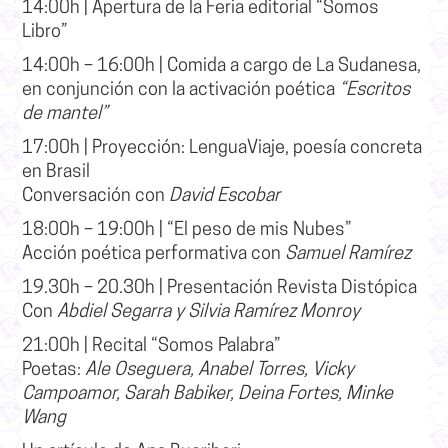
14:00h
|
Apertura de la
Feria editorial “Somos
Libro”
14:00h – 16:00h
|
Comida a cargo de La Sudanesa,
en conjunción con la activación poética
“Escritos
de mantel”
17:00h
| Proyección: LenguaViaje, poesía concreta
en Brasil
Conversación con
David Escobar
18:00h – 19:00h | “El peso de mis Nubes”
Acción poética performativa con
Samuel Ramírez
19.30h – 20.30h |
Presentación
Revista Distópica
Con
Abdiel Segarra y Silvia Ramírez Monroy
21:00h | Recital “Somos Palabra”
Poetas:
Ale Oseguera, Anabel Torres, Vicky
Campoamor, Sarah Babiker, Deina Fortes, Minke
Wang