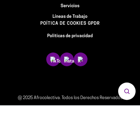
Servicios
Líneas de Trabajo
POÍTICA DE COOKIES GPDR
Politicas de privacidad
Abrir 
@ 2025 Afrocolectiva. Todos los Derechos Reservados