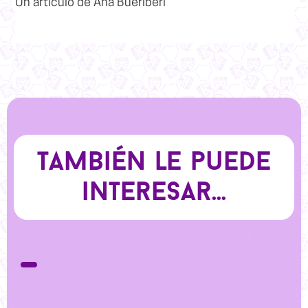
Un artículo de
Ana Bueriberi
También le puede
interesar...