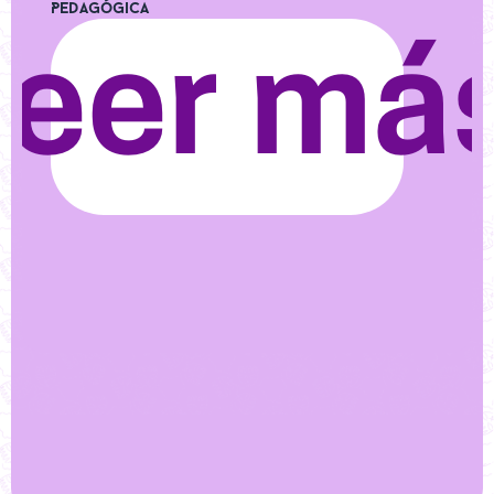
Pedagógica
Leer má