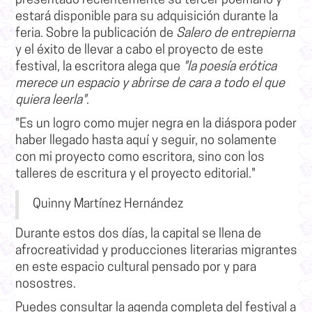
presentado recientemente su tercer poemario y
estará disponible para su adquisición durante la
feria. Sobre la publicación de
Salero de entrepierna
y el éxito de llevar a cabo el proyecto de este
festival, la escritora alega que
"la poesía erótica
merece un espacio y abrirse de cara a todo el que
quiera leerla"
.
"Es un logro como mujer negra en la diáspora poder
haber llegado hasta aquí y seguir, no solamente
con mi proyecto como escritora, sino con los
talleres de escritura y el proyecto editorial."
Quinny Martínez Hernández
Durante estos dos días, la capital se llena de
afrocreatividad y producciones literarias migrantes
en este espacio cultural pensado por y para
nosostres.
Puedes consultar la agenda completa del festival a