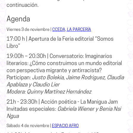
continuación.
Agenda
Viernes 3 de noviembre
|
CCEDA, LA PARCERÍA
17:00 h |
Apertura de la
Feria editorial “Somos
Libro”
19:00h – 20:30h |
Conversatorio: Imaginarios
literarios:
¿Cómo construimos un mundo editorial
con perspectiva migrante y antirracista?
Participan:
Justo Bolekia, Jaime Rodriguez, Claudia
Apablaza y Claudio Lier
Modera:
Quinny Martínez Hernández
21h - 23:30h |
Acción poética -
La Manigua Jam
Invitadas especiales:
Gabriela Wiener y Benia Nsi
Ngua
Sábado 4 de noviembre
|
ESPACIO AFRO