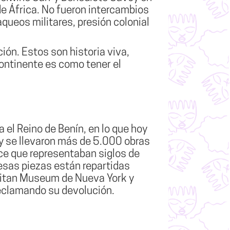
e África. No fueron intercambios
queos militares, presión colonial
ión. Estos son historia viva,
continente es como tener el
 el Reino de Benín, en lo que hoy
n y se llevaron más de 5.000 obras
nce que representaban siglos de
 esas piezas están repartidas
olitan Museum de Nueva York y
reclamando su devolución.