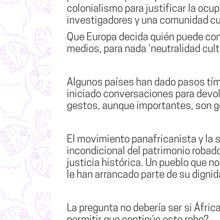
colonialismo para justificar la ocu
investigadores y una comunidad cu
Que Europa decida quién puede cons
medios, para nada ‘neutralidad cultu
Algunos países han dado pasos tími
iniciado conversaciones para devol
gestos, aunque importantes, son go
El movimiento panafricanista y la 
incondicional del patrimonio robad
justicia histórica. Un pueblo que no
le han arrancado parte de su dignid
La pregunta no debería ser si Áfri