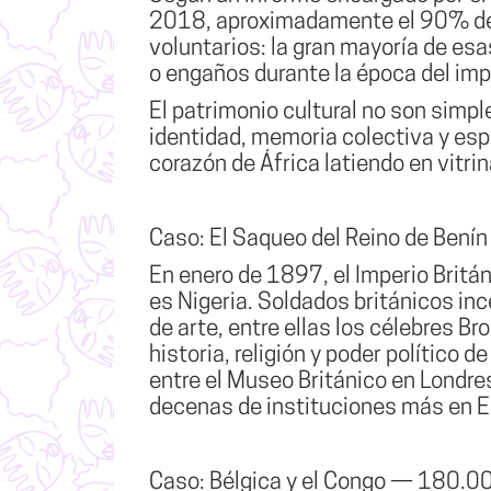
2018, aproximadamente el 90% del 
voluntarios: la gran mayoría de esa
o engaños durante la época del imp
El patrimonio cultural no son simpl
identidad, memoria colectiva y espi
corazón de África latiendo en vitri
Caso: El Saqueo del Reino de Ben
En enero de 1897, el Imperio Britán
es Nigeria. Soldados británicos inc
de arte, entre ellas los célebres B
historia, religión y poder político
entre el Museo Británico en Londr
decenas de instituciones más en E
Caso: Bélgica y el Congo — 180.00