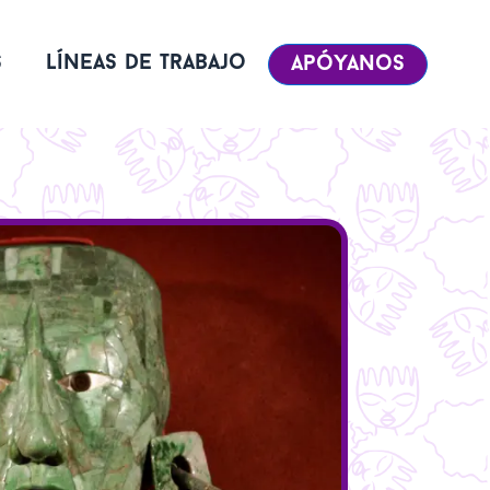
s
líneas de trabajo
apóyanos