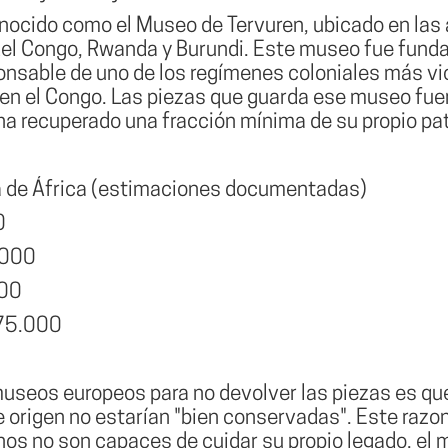
onocido como el Museo de Tervuren, ubicado en las
l Congo, Rwanda y Burundi. Este museo fue fundad
nsable de uno de los regímenes coloniales más vio
 en el Congo. Las piezas que guarda ese museo fue
 ha recuperado una fracción mínima de su propio pa
a de África (estimaciones documentadas)
0
.000
000
~75.000
useos europeos para no devolver las piezas es que
e origen no estarían "bien conservadas". Este razon
nos no son capaces de cuidar su propio legado, el