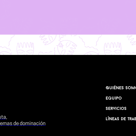
Quiénes Som
Equipo
Servicios
sta,
Líneas de Tra
stemas de dominación