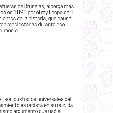
 afueras de Bruselas, alberga más
o en 1898 por el rey Leopoldo II
lentos de la historia, que causó
ron recolectadas durante ese
trimonio.
 "son custodios universales del
amiento es racista en su raíz: da
 mismo argumento que usó el