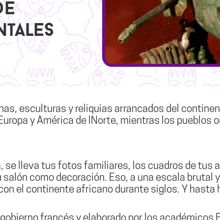
de
tales
as, esculturas y reliquias arrancados del continen
uropa y América de lNorte, mientras los pueblos or
, se lleva tus fotos familiares, los cuadros de tus 
su salón como decoración. Eso, a una escala brutal y
on el continente africano durante siglos. Y hasta 
 gobierno francés y elaborado por los académicos 