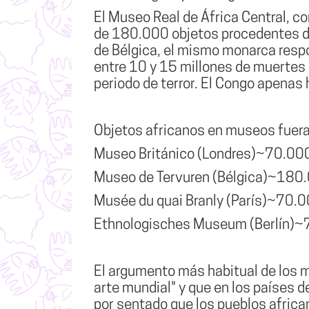
El Museo Real de África Central, c
de 180.000 objetos procedentes de
de Bélgica, el mismo monarca respo
entre 10 y 15 millones de muertes
periodo de terror. El Congo apenas
Objetos africanos en museos fuer
Museo Británico (Londres)~70.00
Museo de Tervuren (Bélgica)~180
Musée du quai Branly (París)~70.
Ethnologisches Museum (Berlín)
El argumento más habitual de los m
arte mundial" y que en los países d
por sentado que los pueblos africa