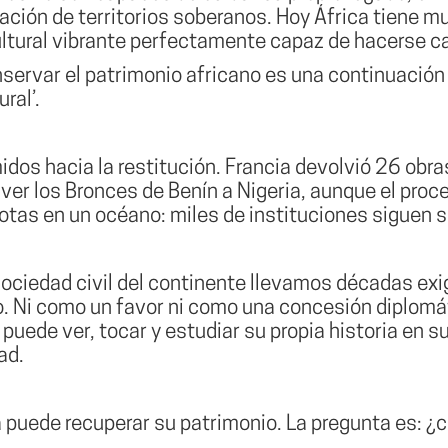
pación de territorios soberanos. Hoy África tiene 
ltural vibrante perfectamente capaz de hacerse ca
ervar el patrimonio africano es una continuación d
ral’.
dos hacia la restitución. Francia devolvió 26 obr
ver los Bronces de Benín a Nigeria, aunque el pro
tas en un océano: miles de instituciones siguen s
sociedad civil del continente llevamos décadas exi
o. Ni como un favor ni como una concesión diplomá
 puede ver, tocar y estudiar su propia historia en s
ad.
ca puede recuperar su patrimonio. La pregunta es: 