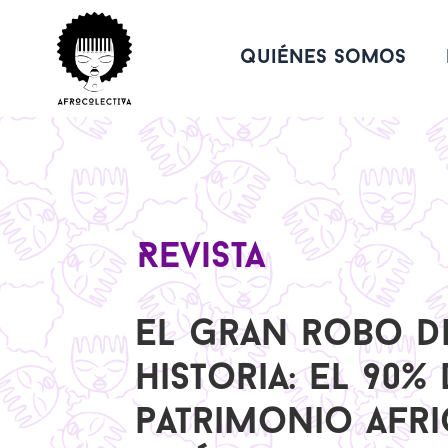
quiénes somos
Revista
El gran robo d
historia: el 90%
patrimonio afr