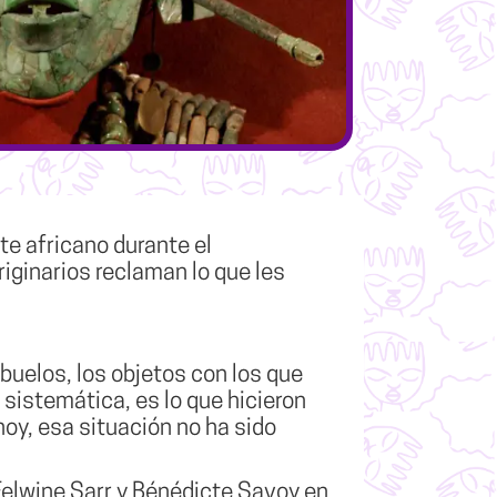
te africano durante el
iginarios reclaman lo que les
abuelos, los objetos con los que
 sistemática, es lo que hicieron
hoy, esa situación no ha sido
Felwine Sarr y Bénédicte Savoy en