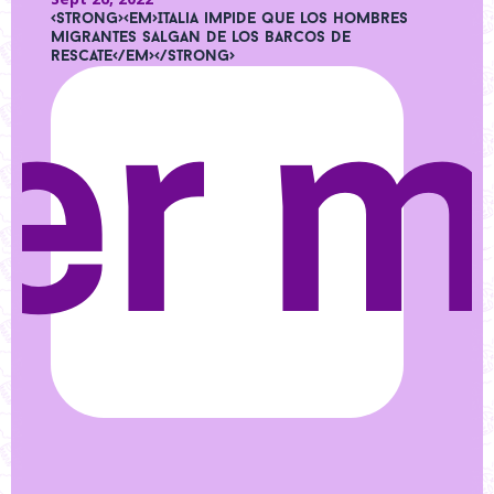
<strong><em>Italia impide que los hombres
migrantes salgan de los barcos de
rescate</em></strong>
er 