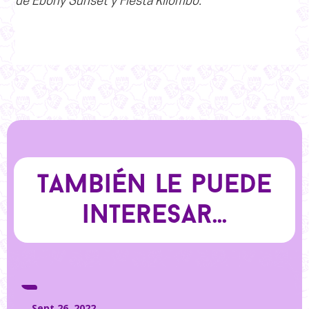
de Ebony Sunset y Fiesta Kilombo.
También le puede
interesar...
Sept 26, 2022