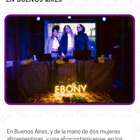
en Buenos Aires
En Buenos Aires, y de la mano de dos mujeres
afroargentinas, y una afrocostarricense, en los