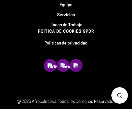
Equipo
Servicios
Líneas de Trabajo
POÍTICA DE COOKIES GPDR
Politicas de privacidad
Abrir 
@ 2025 Afrocolectiva. Todos los Derechos Reservados