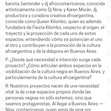
barista, bartender y dj afrocostarricense, conocida
artísticamente como Dj Nina; y Karen Morán, dj,
productora y curadora creativa afroargentina,
conocida como Queen Kilombo, quien es además
fundadora de Fiesta Kilombo, respecto al origen, el
trayecto y la proyección de cada uno de estos
espacios; entendiendo cómo se potencian el uno
al otro y contribuyen a la promoción de la cultura
afroargentina y de la diáspora en Buenos Aires.
P: ¿Desde qué necesidad e intención surge cada
proyecto? ¿Cómo articulan ambos espacios en la
visibilización de la cultura negra en Buenos Aires, y
particularmente de la cultura afroargentina?
R:
Nuestros proyectos nacen de una necesidad
vital: la de crear espacios propios donde las
personas negras no sólo estemos, sino que
seamos protagonistas. Al llegar a Buenos Aires —
Nina, costarricense, quien venía de girar por