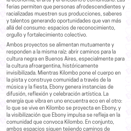
la economía, el arte y el encuentro comunitario. Las
ferias permiten que personas afrodescendientes y
racializadas muestren sus producciones, saberes
y talentos generando oportunidades que van más
allá del consumo: espacios de reconocimiento,
orgullo y fortalecimiento colectivo.
Ambos proyectos se alimentan mutuamente y
responden a la misma raíz: abrir caminos para la
cultura negra en Buenos Aires, especialmente para
la cultura afroargentina, históricamente
invisibilizada.
Mientras Kilombo pone el cuerpo en
la pista y construye comunidad a través de la
música y la fiesta, Ebony genera instancias de
difusión, reflexión y celebración artística.
La
energía que vibra en uno encuentra eco en el otro:
lo que se vive en Kilombo se proyecta en Ebony, y
la visibilización que Ebony impulsa se refleja en la
comunidad que convoca Kilombo. En conjunto,
ambos espacios siguen tejiendo caminos de